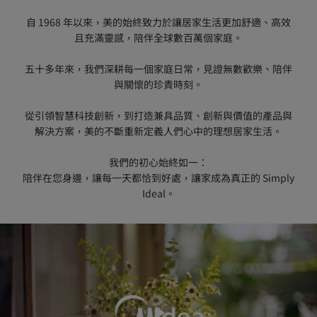
自 1968 年以來，美的始終致力於讓居家生活更加舒適、高效
且充滿靈感，陪伴全球數百萬個家庭。

五十多年來，我們深耕每一個家庭日常，見證無數歡樂、陪伴
與關懷的珍貴時刻。

從引領智慧科技創新，到打造兼具品質、創新與價值的產品與
解決方案，美的不斷重新定義人們心中的理想居家生活。

我們的初心始終如一：

陪伴在您身邊，讓每一天都恰到好處，讓家成為真正的 Simply 
Ideal。