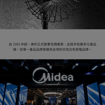
自 1985 年起，美的正式進軍空調產業，並逐步拓展多元產品
線，從單一產品品牌發展為全球綜合性白色家電品牌。