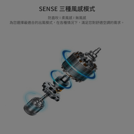
SENSE 三種風感模式
防直吹 I 柔風感 I 無風感
為您選擇最適合的出風模式，在各種情況下，滿足您對舒適空調的需求。