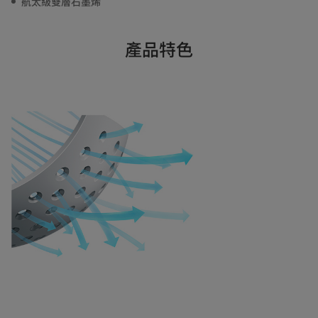
航太級雙層石墨烯
產品特色