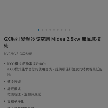
GX系列 變頻冷暖空調 Midea 2.8kw 無風感技
術
MVC/MVS-GX28HB
iECO模式 節能率提升40%
iECO模式能學習您的使用習慣，提供最佳舒適度同時實現最低能
耗
速冷技術
舒眠模式
微風輕送，溫和無風感
負離子淨化