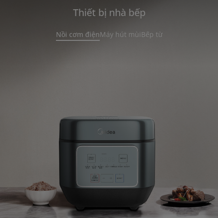
Thiết bị nhà bếp
Nồi cơm điện
Máy hút mùi
Bếp từ