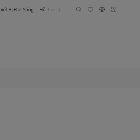
hiết Bị Đời Sống
Hỗ Trợ Khách Hàng