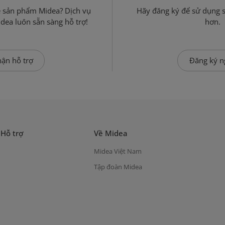
ề sản phẩm Midea? Dịch vụ
Hãy đăng ký để sử dụng 
dea luôn sẵn sàng hỗ trợ!
hơn.
ận hỗ trợ
Đăng ký n
 Hỗ trợ
Về Midea
Midea Việt Nam
Tập đoàn Midea