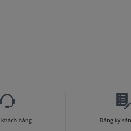
 khách hàng
Đăng ký sả