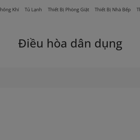
hông Khí
Tủ Lạnh
Thiết Bị Phòng Giặt
Thiết Bị Nhà Bếp
T
Điều hòa dân dụng