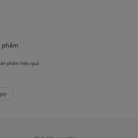
n phẩm
sản phẩm hiệu quả
gay