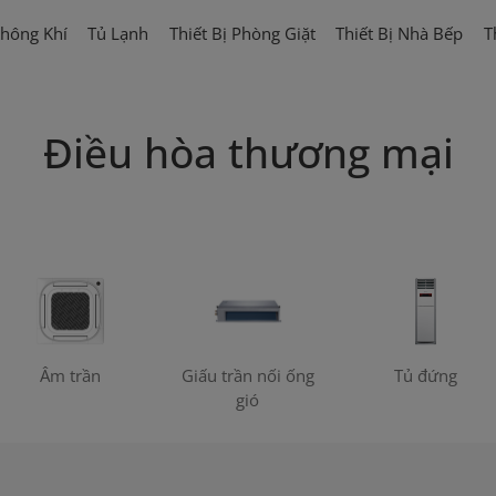
hông Khí
Tủ Lạnh
Thiết Bị Phòng Giặt
Thiết Bị Nhà Bếp
T
Điều hòa thương mại
Âm trần
Giấu trần nối ống
Tủ đứng
gió