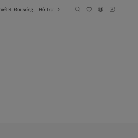
hiết Bị Đời Sống
Hỗ Trợ Khách Hàng