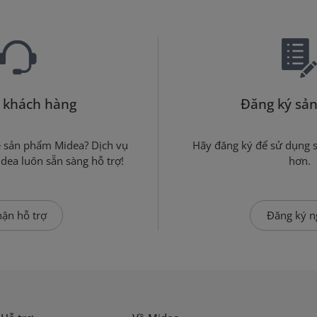
 khách hàng
Đăng ký sả
ề sản phẩm Midea? Dịch vụ
Hãy đăng ký để sử dụng 
dea luôn sẵn sàng hỗ trợ!
hơn.
ận hỗ trợ
Đăng ký n