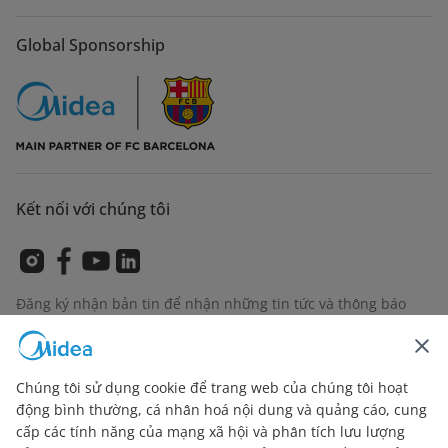
Global Sponsorship
Kết nối với chúng tôi
Đăng ký nhận bản tin để nhận những tin tức và thông báo
sản phẩm mới nhất
Chúng tôi sử dụng cookie để trang web của chúng tôi hoạt
động bình thường, cá nhân hoá nội dung và quảng cáo, cung
Kiểm tra cách chúng tôi quản lý dữ liệu của bạn
Terms of
cấp các tính năng của mạng xã hội và phân tích lưu lượng
use