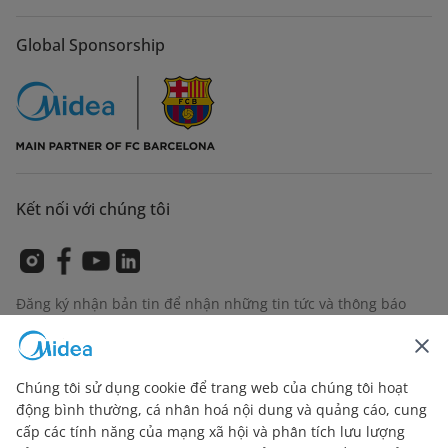
Global Sponsorship
Kết nối với chúng tôi
Đăng ký nhận bản tin để nhận những tin tức và thông báo
sản phẩm mới nhất
Chúng tôi sử dụng cookie để trang web của chúng tôi hoạt
động bình thường, cá nhân hoá nội dung và quảng cáo, cung
Kiểm tra cách chúng tôi quản lý dữ liệu của bạn
Terms of
cấp các tính năng của mạng xã hội và phân tích lưu lượng
use