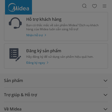
Midea
55W
Quạt
đứng
FS40-
10NAVN(K)
Hỗ trợ khách hàng
Bạn có thắc mắc về sản phẩm Midea? Dịch vụ khách
hàng của Midea luôn sẵn sàng hỗ trợ!
Nhận hỗ trợ
Đăng ký sản phẩm
Hãy đăng ký để sử dụng sản phẩm hiệu quả hơn.
Đăng ký ngay
Sản phẩm
Trợ giúp & Hỗ trợ
Về Midea