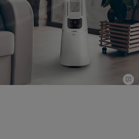
communs.