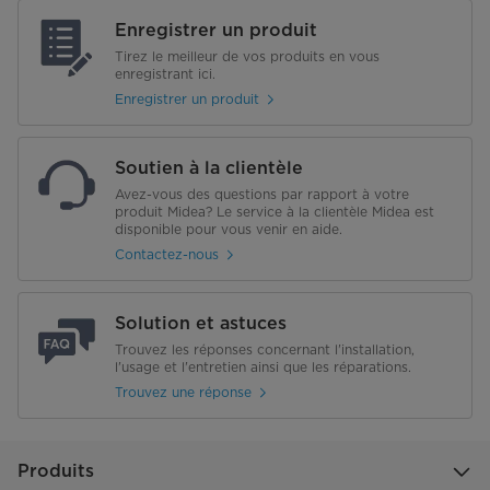
Enregistrer un produit
Tirez le meilleur de vos produits en vous
enregistrant ici.
Enregistrer un produit
Soutien à la clientèle
Avez-vous des questions par rapport à votre
produit Midea? Le service à la clientèle Midea est
disponible pour vous venir en aide.
Contactez-nous
Solution et astuces
Trouvez les réponses concernant l'installation,
l'usage et l'entretien ainsi que les réparations.
Trouvez une réponse
Produits