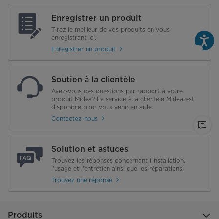
Enregistrer un produit
Tirez le meilleur de vos produits en vous
enregistrant ici.
Enregistrer un produit
Soutien à la clientèle
Avez-vous des questions par rapport à votre
produit Midea? Le service à la clientèle Midea est
disponible pour vous venir en aide.
Contactez-nous
Solution et astuces
Trouvez les réponses concernant l'installation,
l'usage et l'entretien ainsi que les réparations.
Trouvez une réponse
Produits