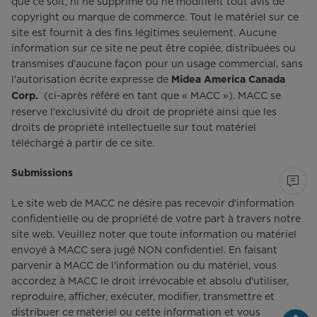
que ce soit, ni ne supprime ou ne modifient tout avis de
copyright ou marque de commerce. Tout le matériel sur ce
site est fournit à des fins légitimes seulement. Aucune
information sur ce site ne peut être copiée, distribuées ou
transmises d'aucune façon pour un usage commercial, sans
l'autorisation écrite expresse de
Midea America Canada
(ci-après référé en tant que « MACC »). MACC se
Corp.
réserve l'exclusivité du droit de propriété ainsi que les
droits de propriété intellectuelle sur tout matériel
téléchargé à partir de ce site.
Submissions
Le site web de MACC ne désire pas recevoir d'information
confidentielle ou de propriété de votre part à travers notre
site web. Veuillez noter que toute information ou matériel
envoyé à MACC sera jugé NON confidentiel. En faisant
parvenir à MACC de l'information ou du matériel, vous
accordez à MACC le droit irrévocable et absolu d'utiliser,
reproduire, afficher, exécuter, modifier, transmettre et
distribuer ce matériel ou cette information et vous