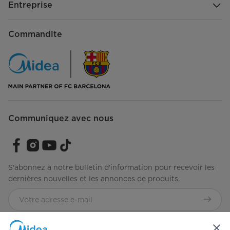
Entreprise
Commandite
Communiquez avec nous
S'abonnez à notre bulletin d'information pour recevoir les
dernières nouvelles et les annonces de produits.
Consultez notre façon de gérer vos données
Modalités