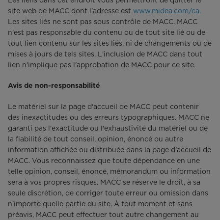
Les liens dans cet endroit vous permettront de quitter le
site web de MACC dont l'adresse est
www.midea.com/ca.
Les sites liés ne sont pas sous contrôle de MACC. MACC
n'est pas responsable du contenu ou de tout site lié ou de
tout lien contenu sur les sites liés, ni de changements ou de
mises à jours de tels sites. L'inclusion de MACC dans tout
lien n'implique pas l'approbation de MACC pour ce site.
Avis de non-responsabilité
Le matériel sur la page d'accueil de MACC peut contenir
des inexactitudes ou des erreurs typographiques. MACC ne
garanti pas l'exactitude ou l'exhaustivité du matériel ou de
la fiabilité de tout conseil, opinion, énoncé ou autre
information affichée ou distribuée dans la page d'accueil de
MACC. Vous reconnaissez que toute dépendance en une
telle opinion, conseil, énoncé, mémorandum ou information
sera à vos propres risques. MACC se réserve le droit, à sa
seule discrétion, de corriger toute erreur ou omission dans
n'importe quelle partie du site. À tout moment et sans
préavis, MACC peut effectuer tout autre changement au