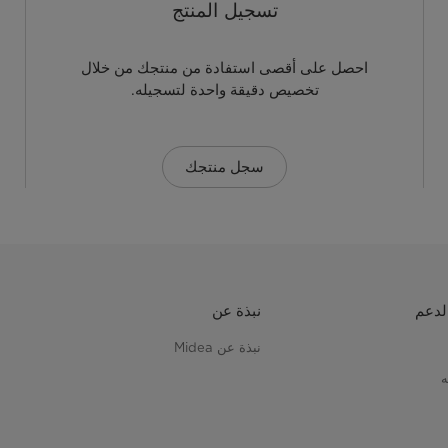
تسجيل المنتج
احصل على أقصى استفادة من منتجك من خلال
تخصيص دقيقة واحدة لتسجيله.
سجل منتجك
لدعم
نبذة عن
نبذة عن Midea
ه