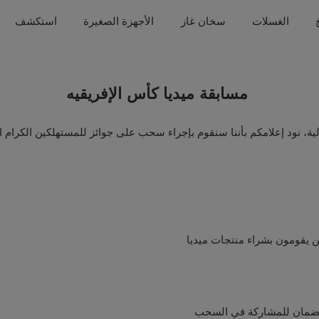
الغسلات
سخان غاز
الأجهزة الصغيرة
استكشف
مسابقة ميديا كأس الإفريقيه
ة، نود إعلامكم بأننا سنقوم بإجراء سحب على جوائز للمستهلكين الكرام ال
ن يقومون بشراء منتجات ميديا
 الضمان للمشاركة في السحب