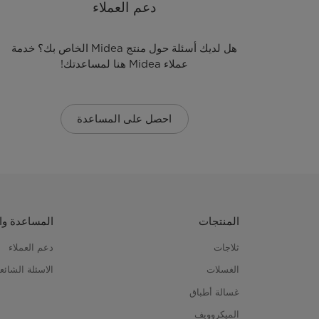
دعم العملاء
هل لديك أسئلة حول منتج Midea الخاص بك؟ خدمة
عملاء Midea هنا لمساعدتك!
احصل على المساعدة
المنتجات
المساعدة وا
ثلاجات
دعم العملاء
الغسلات
الاسئلة الشائع
غسالة أطباق
الميكروويف