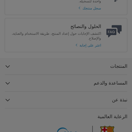
واحدة لتسجيله.
سجل منتجك
الوزن الاجمالي (كجم)
10.2 كجم
الحلول والنصائح
اكتشف الإجابات حول إعداد المنتج، طريقة الاستخدام والعناية،
والإصلاح.
اعثر على إجابة
المنتجات
المساعدة والدعم
نبذة عن
الرعاية العالمية