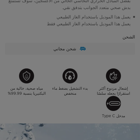
بفضل المبادل الحراري النحاسي الخالي من الأكسجين، سوف تستمتع
بدش صحي متعدد الجوانب بتدفق نقي.
يعمل هذا الموديل باستخدام الغاز الطبيعي
يعمل هذا الموديل باستخدام الغاز الطبيعي فقط
الشحن
شحن مجاني
إشعال مزدوج أكثر
بدء التشغيل بضغط ماء
مياه صحية، خالية من
استقرارًا يجعله سلسًا
منخفض
البكتيريا بنسبة 99.99%
مدخل Type C