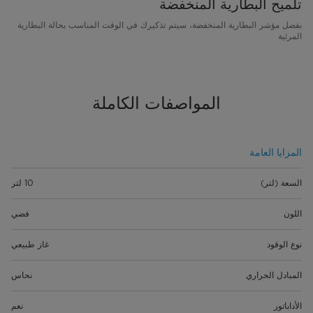
تلميح البطارية المنخفضة
بفضل مؤشر البطارية المنخفضة، سيتم تذكيرك في الوقت المناسب بحالة البطارية
المرئية
المواصفات الكاملة
المزايا العامة
السعة (لتر)
10 لتر
اللون
فضي
نوع الوقود
غاز طبيعي
المبادل الحراري
نحاس
الأداباتور
نعم