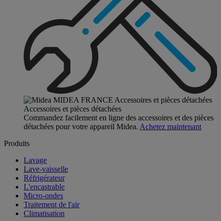
Accessoires et pièces détachées
Commandez facilement en ligne des accessoires et des pièces
détachées pour votre appareil Midea.
Achetez maintenant
Produits
Lavage
Lave-vaisselle
Réfrigérateur
L'encastrable
Micro-ondes
Traitement de l'air
Climatisation