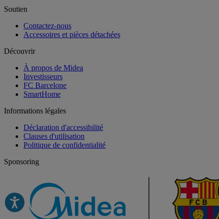
Soutien
Contactez-nous
Accessoires et pièces détachées
Découvrir
À propos de Midea
Investisseurs
FC Barcelone
SmartHome
Informations légales
Déclaration d'accessibilité
Clauses d'utilisation
Politique de confidentialité
Sponsoring