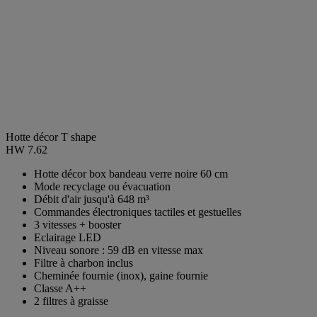
Hotte décor T shape
HW 7.62
Hotte décor box bandeau verre noire 60 cm
Mode recyclage ou évacuation
Débit d'air jusqu'à 648 m³
Commandes électroniques tactiles et gestuelles
3 vitesses + booster
Eclairage LED
Niveau sonore : 59 dB en vitesse max
Filtre à charbon inclus
Cheminée fournie (inox), gaine fournie
Classe A++
2 filtres à graisse