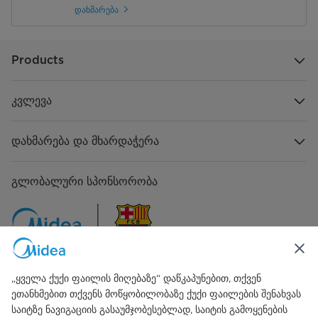
დახმარება
Products
კვლევა
დახმარება და მხარდაჭერა
გლობალური სპონსორობა
„ყველა ქუქი ფაილის მიღებაზე“ დაწკაპუნებით, თქვენ
ეთანხმებით თქვენს მოწყობილობაზე ქუქი ფაილების შენახვას
დაკავშირება ჩვენთან
საიტზე ნავიგაციის გასაუმჯობესებლად, საიტის გამოყენების