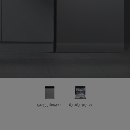
ცალკე მდგომი
შესაშენებელი