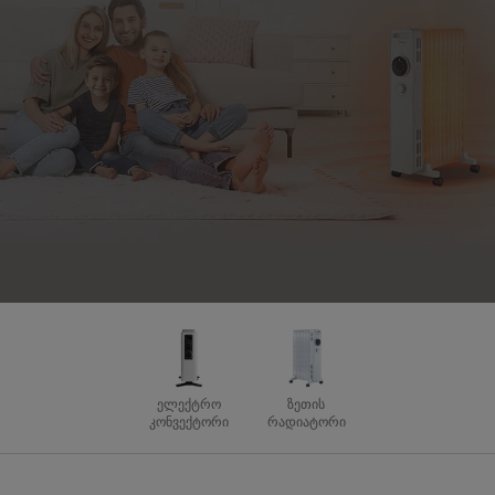
ელექტრო
ზეთის
კონვექტორი
რადიატორი