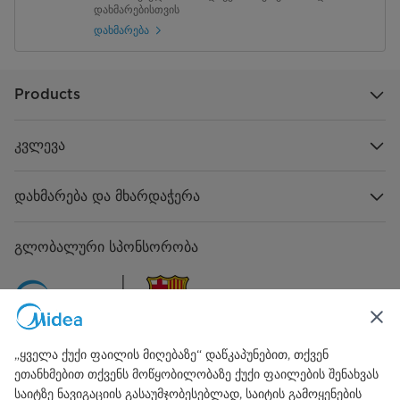
დახმარებისთვის
დახმარება
Products
კვლევა
დახმარება და მხარდაჭერა
გლობალური სპონსორობა
„ყველა ქუქი ფაილის მიღებაზე“ დაწკაპუნებით, თქვენ
ეთანხმებით თქვენს მოწყობილობაზე ქუქი ფაილების შენახვას
დაკავშირება ჩვენთან
საიტზე ნავიგაციის გასაუმჯობესებლად, საიტის გამოყენების