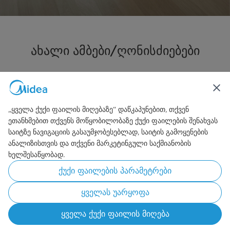
ახალი ამბები/ღონისძიებები
„ყველა ქუქი ფაილის მიღებაზე“ დაწკაპუნებით, თქვენ
ეთანხმებით თქვენს მოწყობილობაზე ქუქი ფაილების შენახვას
საიტზე ნავიგაციის გასაუმჯობესებლად, საიტის გამოყენების
ანალიზისთვის და თქვენი მარკეტინგული საქმიანობის
ხელშესაწყობად.
ქუქი ფაილების პარამეტრები
ყველას უარყოფა
ყველა ქუქი ფაილის მიღება
ერლინგ ჰალანდი Midea-ს ბრენდის
Midea IFA 2025-ზე ტრანსფორმაციული
ერლინგ ჰალანდი Midea-ს ბრენდის
Midea IFA 2025-ზე ტრანსფორმაციული