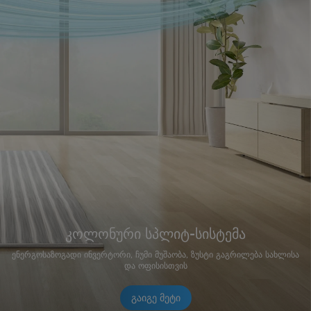
კოლონური სპლიტ-სისტემა
ენერგოსაზოგადი ინვერტორი, ჩუმი მუშაობა, ზუსტი გაგრილება სახლისა
და ოფისისთვის
გაიგე მეტი