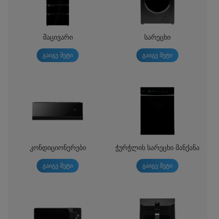
მაცივარი
სარეცხი
გაიგე მეტი
გაიგე მეტი
კონდიციონერები
ჭურჭლის სარეცხი მანქანა
გაიგე მეტი
გაიგე მეტი