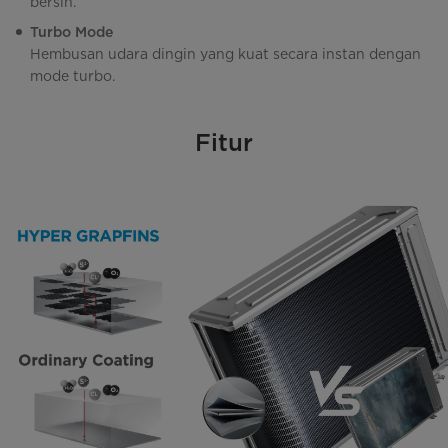
bersih.
Turbo Mode
Hembusan udara dingin yang kuat secara instan dengan
mode turbo.
Fitur