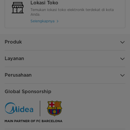
Lokasi Toko
Temukan lokasi toko elektronik terdekat di kota
Anda.
Selengkapnya
Produk
Layanan
Perusahaan
Global Sponsorship