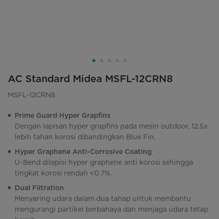
AC Standard Midea MSFL-12CRN8
MSFL-12CRN8
Prime Guard Hyper Grapfins
Dengan lapisan hyper grapfins pada mesin outdoor, 12.5x
lebih tahan korosi dibandingkan Blue Fin.
Hyper Graphene Anti-Corrosive Coating
U-Bend dilapisi hyper graphene anti korosi sehingga
tingkat korosi rendah <0.7%.
Dual Filtration
Menyaring udara dalam dua tahap untuk membantu
mengurangi partikel berbahaya dan menjaga udara tetap