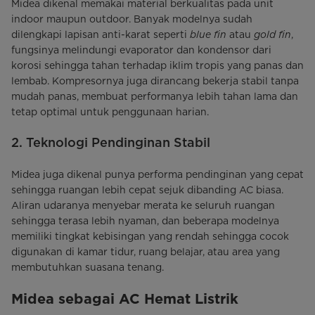
Midea dikenal memakai material berkualitas pada unit
indoor maupun outdoor. Banyak modelnya sudah
dilengkapi lapisan anti-karat seperti
blue fin
atau
gold fin
,
fungsinya melindungi evaporator dan kondensor dari
korosi sehingga tahan terhadap iklim tropis yang panas dan
lembab. Kompresornya juga dirancang bekerja stabil tanpa
mudah panas, membuat performanya lebih tahan lama dan
tetap optimal untuk penggunaan harian.
2. Teknologi Pendinginan Stabil
Midea juga dikenal punya performa pendinginan yang cepat
sehingga ruangan lebih cepat sejuk dibanding AC biasa.
Aliran udaranya menyebar merata ke seluruh ruangan
sehingga terasa lebih nyaman, dan beberapa modelnya
memiliki tingkat kebisingan yang rendah sehingga cocok
digunakan di kamar tidur, ruang belajar, atau area yang
membutuhkan suasana tenang.
Midea sebagai AC Hemat Listrik