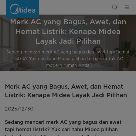
Merk
AC
yang
Bagus,
Awet,
Merk AC yang Bagus, Awet, dan
dan
Hemat
Listrik:
Hemat Listrik: Kenapa Midea
Kenapa
Midea
Layak
Layak Jadi Pilihan
Jadi
Pilihan
Sedang mencari merk AC yang bagus dan awet tapi hemat
listrik? Yuk cari tahu Midea pilihan terbaik untuk AC
modern rumah Anda.
Merk AC yang Bagus, Awet, dan Hemat
Listrik: Kenapa Midea Layak Jadi Pilihan
2025/12/30
Sedang mencari merk AC yang bagus dan awet
tapi hemat listrik? Yuk cari tahu Midea pilihan