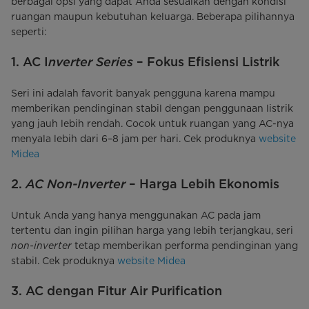
berbagai opsi yang dapat Anda sesuaikan dengan kondisi
ruangan maupun kebutuhan keluarga. Beberapa pilihannya
seperti:
nverter Series
1. AC I
– Fokus Efisiensi Listrik
Seri ini adalah favorit banyak pengguna karena mampu
memberikan pendinginan stabil dengan penggunaan listrik
yang jauh lebih rendah. Cocok untuk ruangan yang AC-nya
menyala lebih dari 6–8 jam per hari. Cek produknya
website
Midea
AC Non-Inverter
2.
– Harga Lebih Ekonomis
Untuk Anda yang hanya menggunakan AC pada jam
tertentu dan ingin pilihan harga yang lebih terjangkau, seri
non-inverter
tetap memberikan performa pendinginan yang
stabil. Cek produknya
website Midea
3. AC dengan Fitur Air Purification