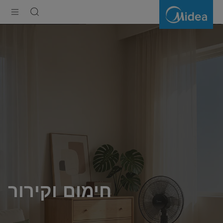
חימום
וקירור
חימום וקירור