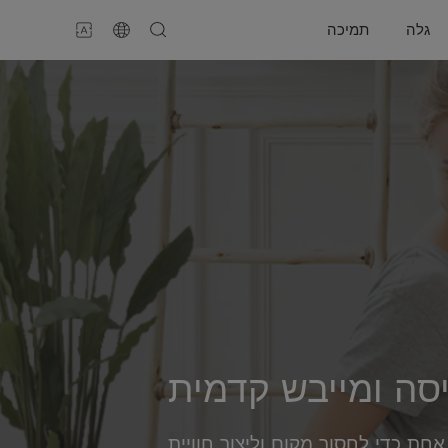
גלה
תמיכה
סה ומייבש קדמית
אחת כדי לחסוך מקום וליצור חוויית