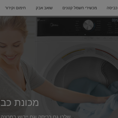
כביסה
מכשירי חשמל קטנים
שואב אבק
חימום וקירור
מכונת כבי
שלבו גם כביסה וגם ייבוש במכונה 