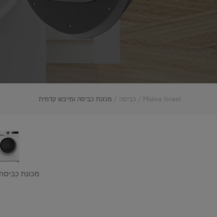
Midea Israel
כביסה
מכונת כביסה ומייבש קדמית
מכונת כביסה