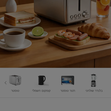
בלנדר שולחני
תנור טוסטר
קומקום חשמלי
טוסטר