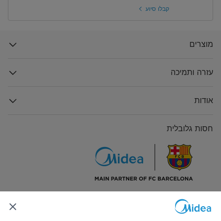
קבלו סיוע
מוצרים
עזרה ותמיכה
אודות
חסות גלובלית
התחבר אלינו