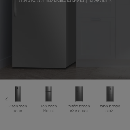
גדולות של מזון, מדפים מתכווננים לנוחות מרבית, ועוד!
מקררים מרובי
מקררים דלתות
מקררי Top
מקרר מקפיא
דלתות
צמודות זו לזו
Mount
תחתון