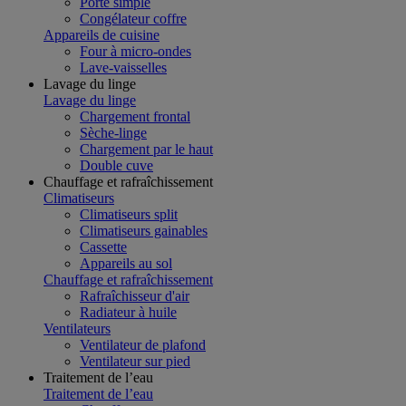
Porte simple
Congélateur coffre
Appareils de cuisine
Four à micro-ondes
Lave-vaisselles
Lavage du linge
Lavage du linge
Chargement frontal
Sèche-linge
Chargement par le haut
Double cuve
Chauffage et rafraîchissement
Climatiseurs
Climatiseurs split
Climatiseurs gainables
Cassette
Appareils au sol
Chauffage et rafraîchissement
Rafraîchisseur d'air
Radiateur à huile
Ventilateurs
Ventilateur de plafond
Ventilateur sur pied
Traitement de l’eau
Traitement de l’eau