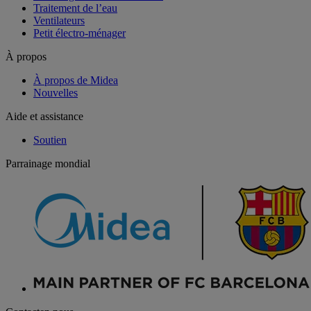
Traitement de l’eau
Ventilateurs
Petit électro-ménager
À propos
À propos de Midea
Nouvelles
Aide et assistance
Soutien
Parrainage mondial