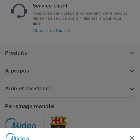
Service client
Vous avez des questions concernant votre produit
Midea ? Le service client Midea est là pour vous
aider !
Obtenez de l'aide
Produits
À propos
Aide et assistance
Parrainage mondial