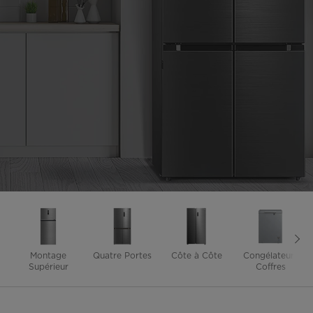
Montage
Quatre Portes
Côte à Côte
Congélateurs
Supérieur
Coffres