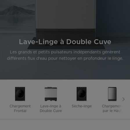
Lave-Linge à Double Cuve
Les grands et petits pulsateurs indépendants génèrent
différents flux d'eau pour nettoyer en profondeur le linge.
Chargement
Lave-linge à
Sèche-linge
Chargement
Frontal
Double Cuve
par le Haut