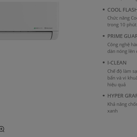
COOL FLAS
Chức năng Co
trong 10 phút
PRIME GUA
Công nghệ hàn
dàn nóng lên
I-CLEAN
Chế độ làm sạ
bẩn và vi khu
hiệu quả
HYPER GRA
Khả năng chốn
xanh