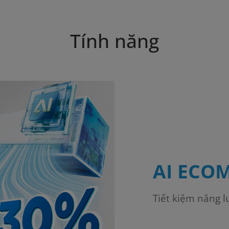
Tính năng
AI ECO
Tiết kiệm năng 