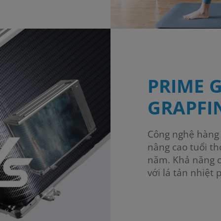
PRIME 
GRAPFI
Công nghệ hàng đ
nâng cao tuổi t
năm. Khả năng c
với lá tản nhiệt