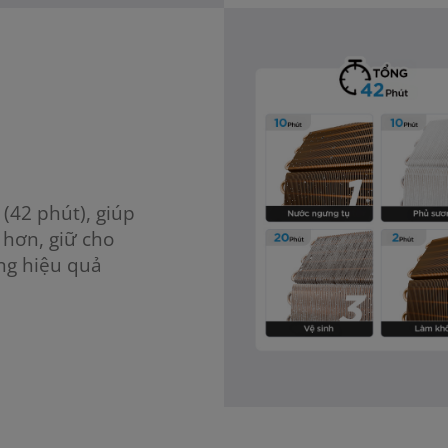
(42 phút), giúp
 hơn, giữ cho
ng hiệu quả