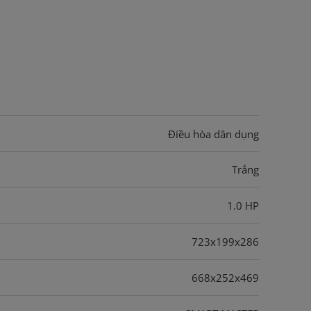
Điều hòa dân dụng
Trắng
1.0 HP
723x199x286
668x252x469