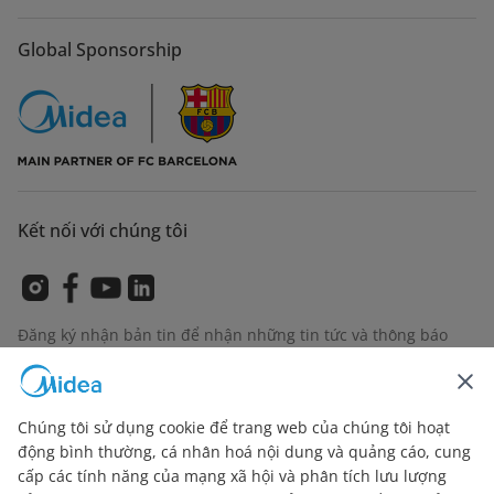
Global Sponsorship
Kết nối với chúng tôi
Đăng ký nhận bản tin để nhận những tin tức và thông báo
sản phẩm mới nhất
Chúng tôi sử dụng cookie để trang web của chúng tôi hoạt
động bình thường, cá nhân hoá nội dung và quảng cáo, cung
Kiểm tra cách chúng tôi quản lý dữ liệu của bạn
Terms of
cấp các tính năng của mạng xã hội và phân tích lưu lượng
use