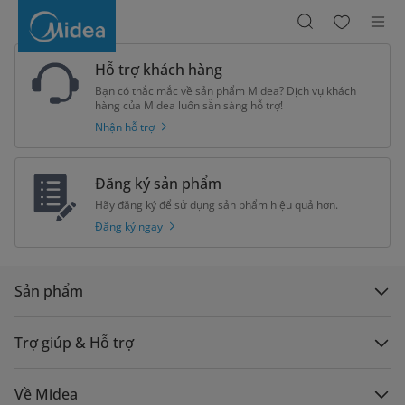
Máy
rửa
chén
bát
Midea
MDW13-
Hỗ trợ khách hàng
7635QB
Bạn có thắc mắc về sản phẩm Midea? Dịch vụ khách
hàng của Midea luôn sẵn sàng hỗ trợ!
Nhận hỗ trợ
Đăng ký sản phẩm
Hãy đăng ký để sử dụng sản phẩm hiệu quả hơn.
Đăng ký ngay
Sản phẩm
Trợ giúp & Hỗ trợ
Về Midea