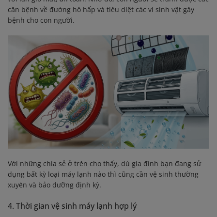
căn bệnh về đường hô hấp và tiêu diệt các vi sinh vật gây
bệnh cho con người.
Với những chia sẻ ở trên cho thấy, dù gia đình bạn đang sử
dụng bất kỳ loại máy lạnh nào thì cũng cần vệ sinh thường
xuyên và bảo dưỡng định kỳ.
4. Thời gian vệ sinh máy lạnh hợp lý