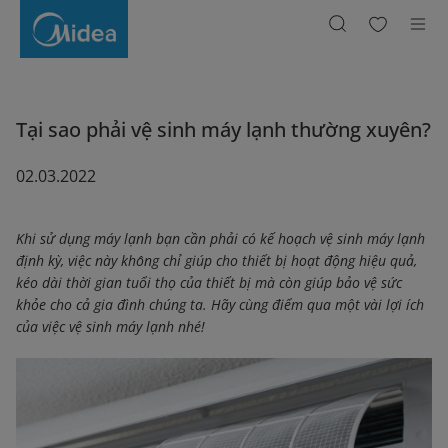
TẠI
SAO
PHẢI
VỆ
SINH
MÁY
LẠNH
THƯỜNG
XUYÊN?
Tại sao phải vệ sinh máy lạnh thường xuyên?
02.03.2022
Khi sử dụng máy lạnh bạn cần phải có kế hoạch vệ sinh máy lạnh
định kỳ, việc này không chỉ giúp cho thiết bị hoạt động hiệu quả,
kéo dài thời gian tuổi thọ của thiết bị mà còn giúp bảo vệ sức
khỏe cho cả gia đình chúng ta. Hãy cùng điểm qua một vài lợi ích
của việc vệ sinh máy lạnh nhé!