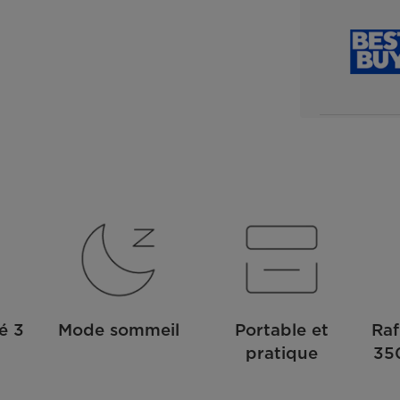
é 3
Mode sommeil
Portable et
Raf
pratique
350