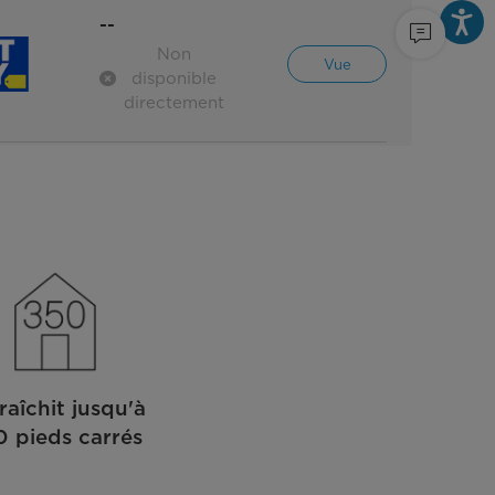
--
Non
Vue
disponible
directement
raîchit jusqu'à
 pieds carrés