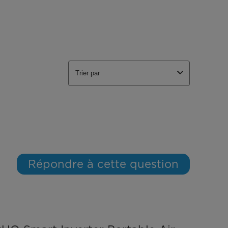
Trier par
Répondre à cette question