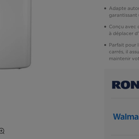
Adapte autom
garantissant
Conçu avec de
à déplacer d'
Parfait pour 
carrés, il as
maintenir vo