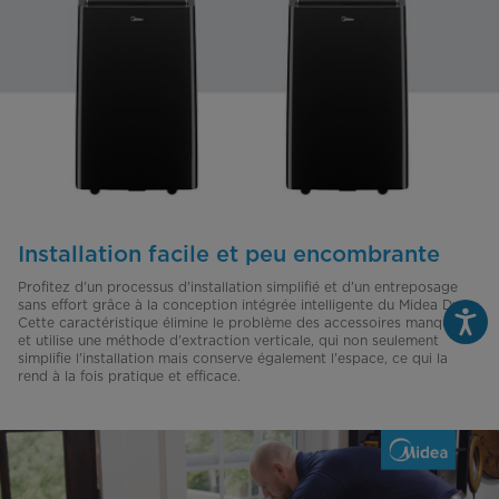
Installation facile et peu encombrante
Profitez d'un processus d'installation simplifié et d'un entreposage
sans effort grâce à la conception intégrée intelligente du Midea Duo.
Cette caractéristique élimine le problème des accessoires manquants
et utilise une méthode d'extraction verticale, qui non seulement
simplifie l'installation mais conserve également l'espace, ce qui la
rend à la fois pratique et efficace.