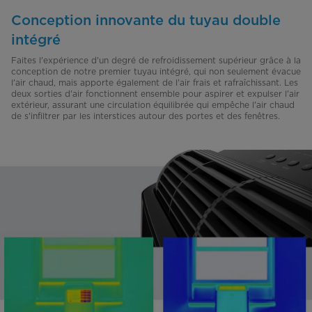
Conception innovante du tuyau double
intégré
Faites l'expérience d'un degré de refroidissement supérieur grâce à la
conception de notre premier tuyau intégré, qui non seulement évacue
l'air chaud, mais apporte également de l'air frais et rafraîchissant. Les
deux sorties d'air fonctionnent ensemble pour aspirer et expulser l'air
extérieur, assurant une circulation équilibrée qui empêche l'air chaud
de s'infiltrer par les interstices autour des portes et des fenêtres.