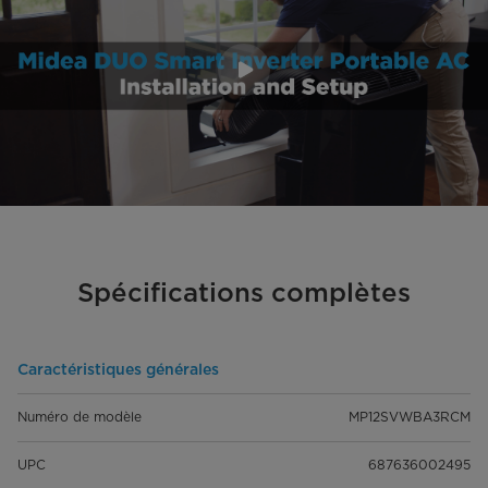
Spécifications complètes
Caractéristiques générales
Numéro de modèle
MP12SVWBA3RCM
UPC
687636002495