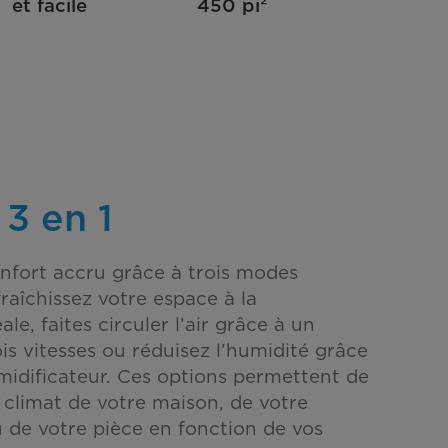
et facile
450 pi²
 3 en 1
onfort accru grâce à trois modes
fraîchissez votre espace à la
le, faites circuler l’air grâce à un
ois vitesses ou réduisez l’humidité grâce
idificateur. Ces options permettent de
 climat de votre maison, de votre
de votre pièce en fonction de vos