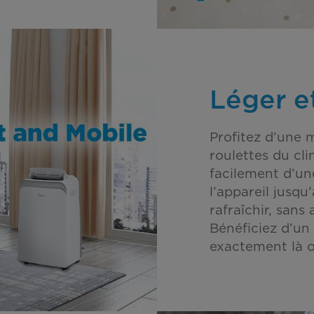
Léger e
Profitez d’une 
roulettes du cli
facilement d’une 
l’appareil jusqu
rafraîchir, sans
Bénéficiez d’un 
exactement là o