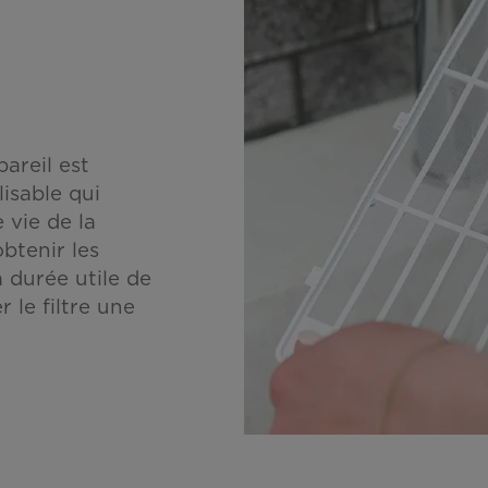
pareil est
lisable qui
 vie de la
btenir les
 durée utile de
 le filtre une