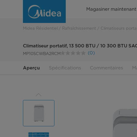
Petit
Magasiner maintenant
climatiseur
portatif
Midea Résidentiel
Rafraîchissement
Climatiseurs portat
3
Climatiseur portatif, 13 500 BTU / 10 300 BTU SA
en
(0)
MP10SCWBA2RCM
Aucune
cote
1
pour
Aperçu
Spécifications
Commentaires
Ma
ce
produit.
Lien
vers
la
même
page.