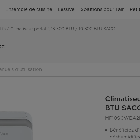
Ensemble de cuisine
Lessive
Solutions pour l’air
Peti
ifs
Climatiseur portatif, 13 500 BTU / 10 300 BTU SACC
CC
nuels d’utilisation
Climatise
BTU SAC
MP10SCWBA2
Bénéficiez d’
déshumidific