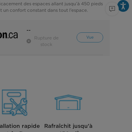
ficacement des espaces allant jusqu’à 450 pieds
nt un confort constant dans tout l’espace.
--
Vue
Rupture de
stock
tallation rapide
Rafraîchit jusqu’à