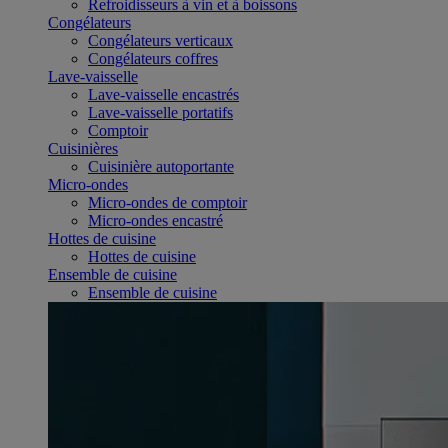
Refroidisseurs à vin et à boissons
Congélateurs
Congélateurs verticaux
Congélateurs coffres
Lave-vaisselle
Lave-vaisselle encastrés
Lave-vaisselle portatifs
Comptoir
Cuisinières
Cuisinière autoportante
Micro-ondes
Micro-ondes de comptoir
Micro-ondes encastré
Hottes de cuisine
Hottes de cuisine
Ensemble de cuisine
Ensemble de cuisine