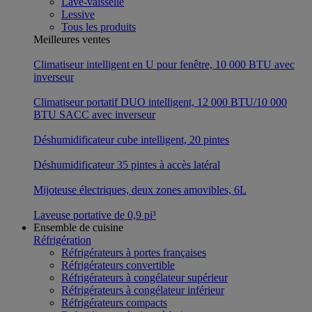
Lave-vaisselle
Lessive
Tous les produits
Meilleures ventes
Climatiseur intelligent en U pour fenêtre, 10 000 BTU avec
inverseur
Climatiseur portatif DUO intelligent, 12 000 BTU/10 000
BTU SACC avec inverseur
Déshumidificateur cube intelligent, 20 pintes
Déshumidificateur 35 pintes à accès latéral
Mijoteuse électriques, deux zones amovibles, 6L
Laveuse portative de 0,9 pi³
Ensemble de cuisine
Réfrigération
Réfrigérateurs à portes françaises
Réfrigérateurs convertible
Réfrigérateurs à congélateur supérieur
Réfrigérateurs à congélateur inférieur
Réfrigérateurs compacts