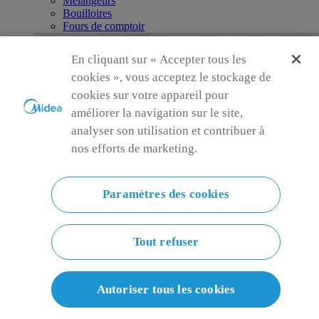
Mélangeurs
Bouilloires
Fours de comptoir
En cliquant sur « Accepter tous les
cookies », vous acceptez le stockage de
cookies sur votre appareil pour
améliorer la navigation sur le site,
analyser son utilisation et contribuer à
nos efforts de marketing.
Paramètres des cookies
Tout refuser
Autoriser tous les cookies