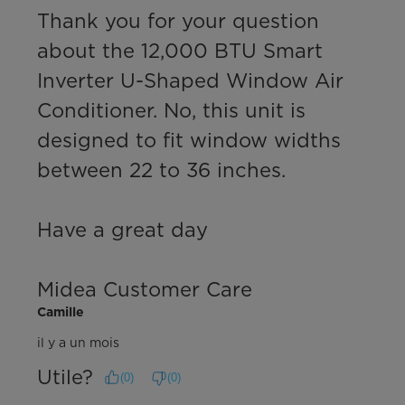
Thank you for your question 
about the 12,000 BTU Smart 
Inverter U-Shaped Window Air 
Conditioner. No, this unit is 
designed to fit window widths 
between 22 to 36 inches. 

Have a great day

Midea Customer Care
Camille
il y a un mois
Utile?
(
0
)
(
0
)