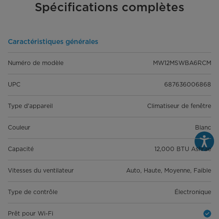
Spécifications complètes
Caractéristiques générales
Numéro de modèle
MW12MSWBA6RCM
UPC
687636006868
Type d'appareil
Climatiseur de fenêtre
Couleur
Blanc
Capacité
12,000 BTU Ashrae
Vitesses du ventilateur
Auto, Haute, Moyenne, Faible
Type de contrôle
Électronique
Prêt pour Wi-Fi