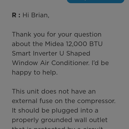
 Hi Brian,

R :
Thank you for your question 
about the Midea 12,000 BTU 
Smart Inverter U Shaped 
Window Air Conditioner. I’d be 
happy to help.

This unit does not have an 
external fuse on the compressor. 
It should be plugged into a 
properly grounded wall outlet 