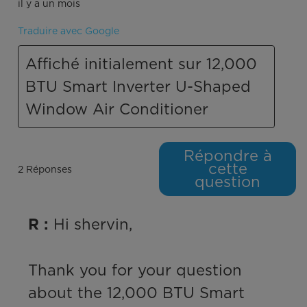
il y a un mois
Traduire avec Google
Affiché initialement sur 12,000
BTU Smart Inverter U-Shaped
Window Air Conditioner
Répondre à
cette
2 Réponses
question
 Hi shervin,

R :
Thank you for your question 
about the 12,000 BTU Smart 