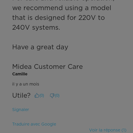
we recommend using a model 
that is designed for 220V to 
240V systems.

Have a great day

Midea Customer Care
Camille
il y a un mois
Utile?
(
0
)
(
0
)
Signaler
Traduire avec Google
Voir la réponse (1)