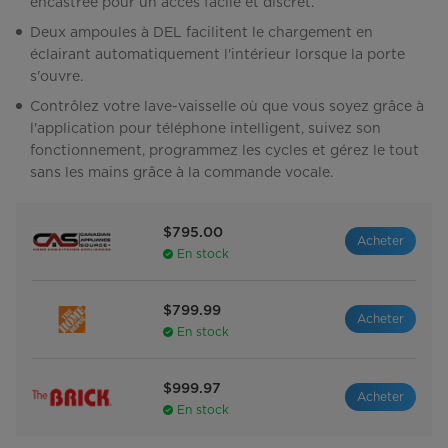
encastrée pour un accès facile et discret.
Deux ampoules à DEL facilitent le chargement en
éclairant automatiquement l'intérieur lorsque la porte
s'ouvre.
Contrôlez votre lave-vaisselle où que vous soyez grâce à
l'application pour téléphone intelligent, suivez son
fonctionnement, programmez les cycles et gérez le tout
sans les mains grâce à la commande vocale.
$795.00
Acheter
En stock
$799.99
Acheter
En stock
$999.97
Acheter
En stock