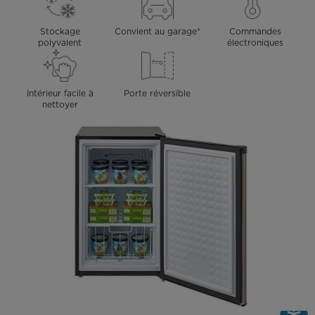
Stockage
Convient au garage*
Commandes
polyvalent
électroniques
Intérieur facile à
Porte réversible
nettoyer