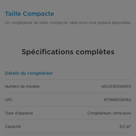
Taille Compacte
Un congélateur de taille compacte, idéal pour tout espace disponible.
Spécifications complètes
Détails du congélateur
Numéro de modèle
ARU030S1ARSS
UPC
817986026562
Type d'appareil
Congélateurs verticauxs
Capacité
3,0 pi³