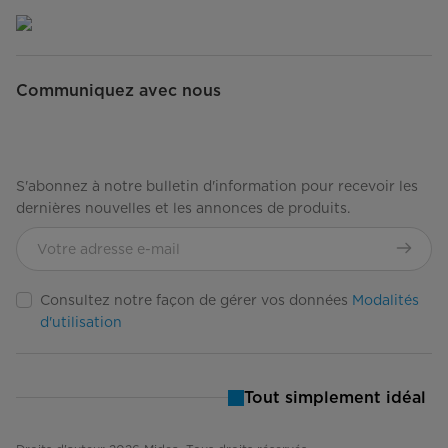
Garantie
Pièces et main-d'œuvre
Garantie limitée de 1 an, pièces et
Communiquez avec nous
main-d'œuvre
S'abonnez à notre bulletin d'information pour recevoir les
dernières nouvelles et les annonces de produits.
Consultez notre façon de gérer vos données
Modalités
d'utilisation
Tout simplement idéal