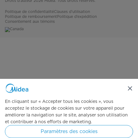
Droits d'auteur 2026 Midea. Tous droits réservés.
Politique de confidentialité
Clauses d'utilisation
Politique de remboursement
Politique d’expédition
Consentement aux témoins
Canada
En cliquant sur « Accepter tous les cookies », vous
acceptez le stockage de cookies sur votre appareil pour
améliorer la navigation sur le site, analyser son utilisation
et contribuer à nos efforts de marketing.
Paramètres des cookies