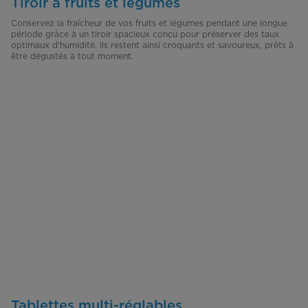
Tiroir à fruits et légumes
Conservez la fraîcheur de vos fruits et légumes pendant une longue
période grâce à un tiroir spacieux conçu pour préserver des taux
optimaux d'humidité. Ils restent ainsi croquants et savoureux, prêts à
être dégustés à tout moment.
Tablettes multi-réglables