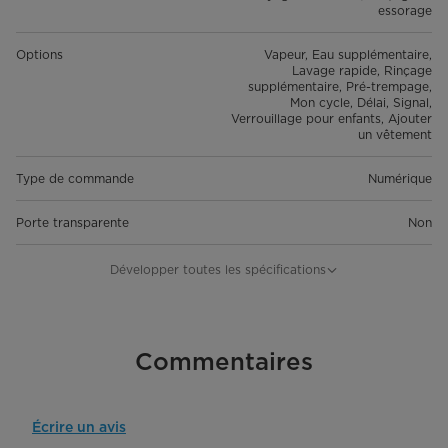
essorage
Options
Vapeur, Eau supplémentaire,
Lavage rapide, Rinçage
supplémentaire, Pré-trempage,
Mon cycle, Délai, Signal,
Verrouillage pour enfants, Ajouter
un vêtement
Type de commande
Numérique
Porte transparente
Non
Chargement
Chargement frontal
Développer toutes les spécifications
Détails généraux
Capacité
Commentaires
5,2 pi³
Dimensions du produit (po) L*P*H
27 po x 34 po x 39,8 po
Écrire un avis
Poids du produit (lb)
216 lb