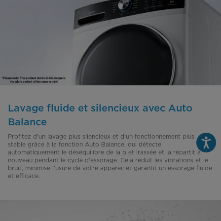
Lavage fluide et silencieux avec Auto
Balance
Profitez d'un lavage plus silencieux et d'un fonctionnement plus
stable grâce à la fonction Auto Balance, qui détecte
automatiquement le déséquilibre de la b et lrassée et la répartit à
nouveau pendant le cycle d'essorage. Cela réduit les vibrations et le
bruit, minimise l'usure de votre appareil et garantit un essorage fluide
et efficace.