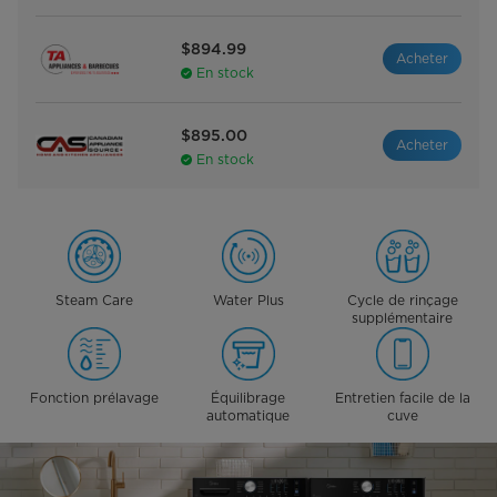
$894.99
Acheter
En stock
$895.00
Acheter
En stock
Steam Care
Water Plus
Cycle de rinçage
supplémentaire
Fonction prélavage
Équilibrage
Entretien facile de la
automatique
cuve