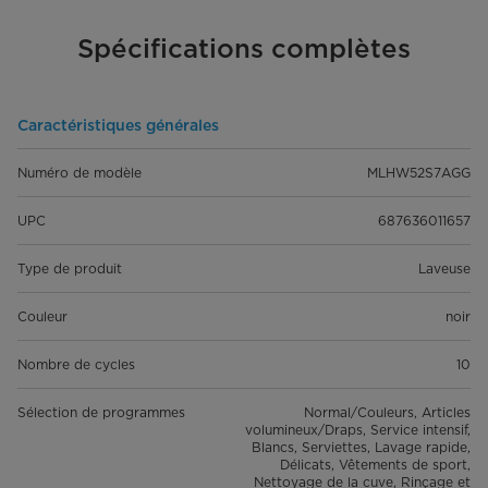
Spécifications complètes
Caractéristiques générales
Numéro de modèle
MLHW52S7AGG
UPC
687636011657
Type de produit
Laveuse
Couleur
noir
Nombre de cycles
10
Sélection de programmes
Normal/Couleurs, Articles
volumineux/Draps, Service intensif,
Blancs, Serviettes, Lavage rapide,
Délicats, Vêtements de sport,
Nettoyage de la cuve, Rinçage et