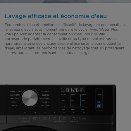
Lavage efficace et économie d'eau
Économisez l'eau et améliorez l'efficacité du lavage en personnalisant
le niveau d'eau à tout moment pendant le cycle. Avec Water Plus,
vous pouvez adapter la consommation d'eau pour qu'elle
corresponde parfaitement à la taille et au type de votre brassée,
garantissant ainsi que chaque lavage utilise juste la bonne quantité
d'eau, améliorant les performances de nettoyage tout en protégeant
les ressources et en réduisant les coûts d'énergie.