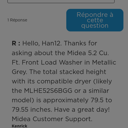
Répondre à
cette
1 Réponse
question
 Hello, Han12. Thanks for 
R :
asking about the Midea 5.2 Cu. 
Ft. Front Load Washer in Metallic 
Grey. The total stacked height 
with its compatible dryer (likely 
the MLHE52S6BGG or a similar 
model) is approximately 79.5 to 
79.55 inches. Have a great day! 
Midea Customer Support.
Kenrick