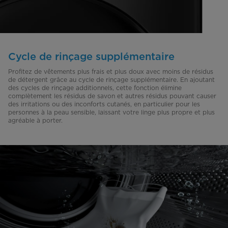
Cycle de rinçage supplémentaire
Profitez de vêtements plus frais et plus doux avec moins de résidus
de détergent grâce au cycle de rinçage supplémentaire. En ajoutant
des cycles de rinçage additionnels, cette fonction élimine
complètement les résidus de savon et autres résidus pouvant causer
des irritations ou des inconforts cutanés, en particulier pour les
personnes à la peau sensible, laissant votre linge plus propre et plus
agréable à porter.