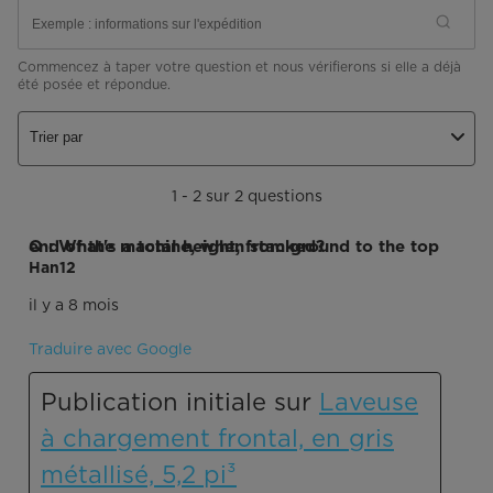
Commencez à taper votre question et nous vérifierons si elle a déjà
été posée et répondue.
Trier par
1 - 2 sur 2 questions
Q : What's a total height, from ground to the top end of the machine, when stacked?
Han12
il y a 8 mois
Traduire avec Google
Publication initiale sur
Laveuse
à chargement frontal, en gris
métallisé, 5,2 pi³