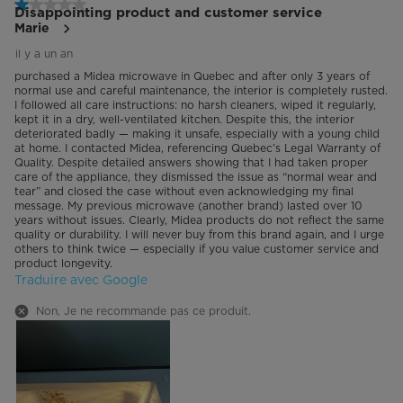
Disappointing product and customer service
Marie
il y a un an
purchased a Midea microwave in Quebec and after only 3 years of
normal use and careful maintenance, the interior is completely rusted.
I followed all care instructions: no harsh cleaners, wiped it regularly,
kept it in a dry, well-ventilated kitchen. Despite this, the interior
deteriorated badly — making it unsafe, especially with a young child
at home. I contacted Midea, referencing Quebec’s Legal Warranty of
Quality. Despite detailed answers showing that I had taken proper
care of the appliance, they dismissed the issue as “normal wear and
tear” and closed the case without even acknowledging my final
message. My previous microwave (another brand) lasted over 10
years without issues. Clearly, Midea products do not reflect the same
quality or durability. I will never buy from this brand again, and I urge
others to think twice — especially if you value customer service and
product longevity.
Traduire avec Google
Non, Je ne recommande pas ce produit.