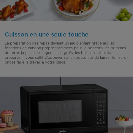
Cuisson en une seule touche
La préparation des repas devient un jeu d'enfant grâce aux six
fonctions de cuisson préprogrammées pour le popcorn, les pommes
de terre, la pizza, les légumes surgelés, les boissons et plats
préparés. Il vous suffit d'appuyer sur un bouton et de laisser le micro-
ondes faire le travail à votre place!