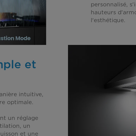
personnalisé, s'
hauteurs d'armoi
l'esthétique.
ple et
ière intuitive,
re optimale.
ent un réglage
tilation, un
cuisson et une