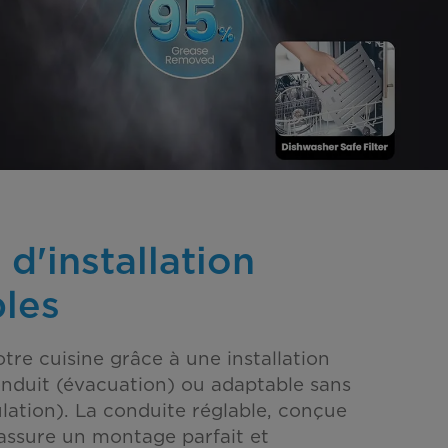
d'installation
les
tre cuisine grâce à une installation
nduit (évacuation) ou adaptable sans
ulation). La conduite réglable, conçue
 assure un montage parfait et