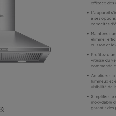
efficace des
L'appareil s'
à ses options 
capacités d'é
Maintenez une
éliminer eff
cuisson et la
Profitez d'un
vitesse du ve
commande co
Améliorez la 
lumineux et 
visibilité de 
Simplifiez l
inoxydable du
garantit des