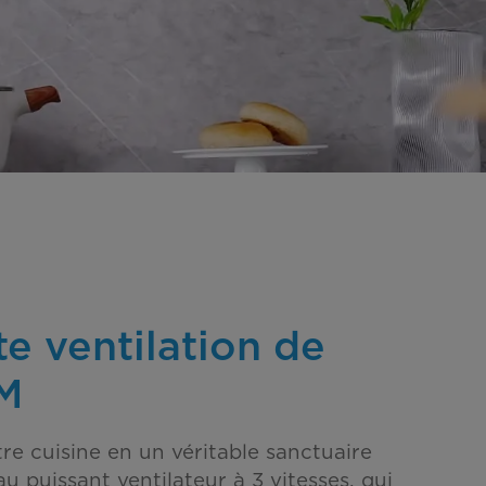
te ventilation de
M
re cuisine en un véritable sanctuaire
au puissant ventilateur à 3 vitesses, qui