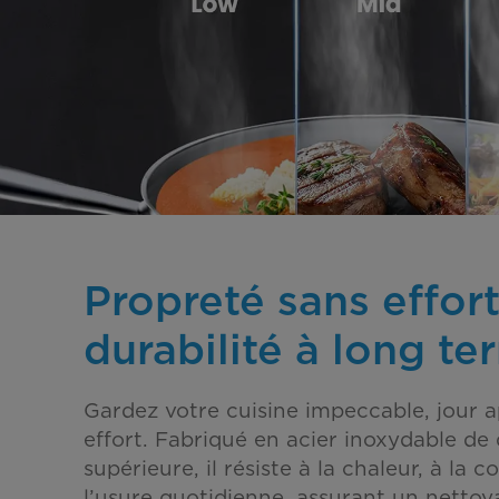
Propreté sans effort
durabilité à long te
Gardez votre cuisine impeccable, jour ap
effort. Fabriqué en acier inoxydable de 
supérieure, il résiste à la chaleur, à la c
l’usure quotidienne, assurant un nettoya