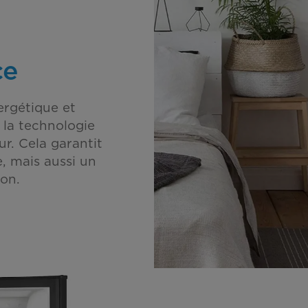
ce
ergétique et
 la technologie
r. Cela garantit
, mais aussi un
on.