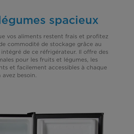
à légumes spacieux
 vos aliments restent frais et profitez
nde commodité de stockage grâce au
 intégré de ce réfrigérateur. Il offre des
ales pour les fruits et légumes, les
ts et facilement accessibles à chaque
n avez besoin.