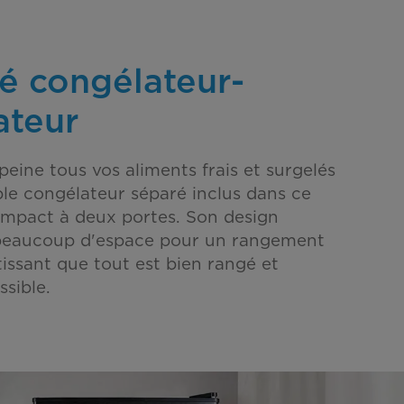
 congélateur-
ateur
eine tous vos aliments frais et surgelés
ble congélateur séparé inclus dans ce
ompact à deux portes. Son design
 beaucoup d'espace pour un rangement
tissant que tout est bien rangé et
sible.