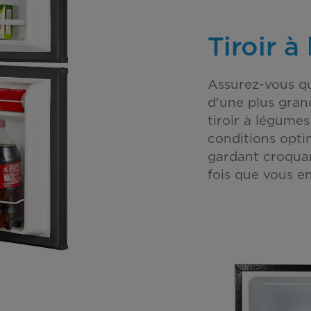
Tiroir 
Assurez-vous que
d'une plus gra
tiroir à légumes
conditions optim
gardant croquan
fois que vous e