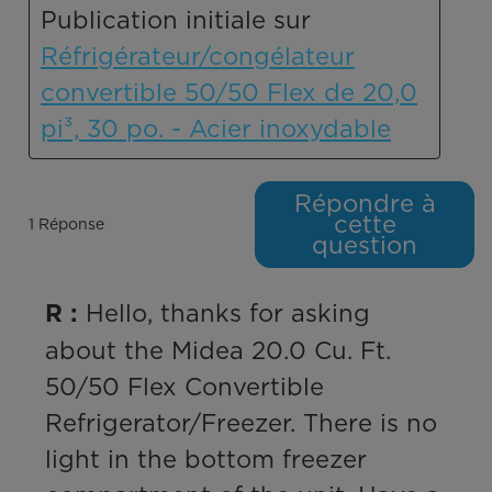
Publication initiale sur
Réfrigérateur/congélateur
convertible 50/50 Flex de 20,0
pi³, 30 po. - Acier inoxydable
Répondre à
cette
1 Réponse
question
 Hello, thanks for asking 
R :
about the Midea 20.0 Cu. Ft. 
50/50 Flex Convertible 
Refrigerator/Freezer. There is no 
light in the bottom freezer 