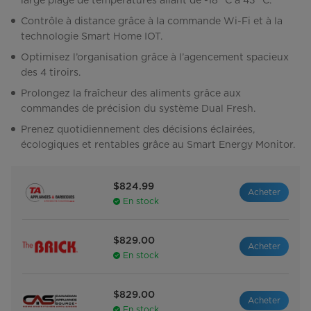
large plage de températures allant de -18 °C à 43 °C.
Contrôle à distance grâce à la commande Wi-Fi et à la
technologie Smart Home IOT.
Optimisez l’organisation grâce à l’agencement spacieux
des 4 tiroirs.
Prolongez la fraîcheur des aliments grâce aux
commandes de précision du système Dual Fresh.
Prenez quotidiennement des décisions éclairées,
écologiques et rentables grâce au Smart Energy Monitor.
$824.99
Acheter
En stock
$829.00
Acheter
En stock
$829.00
Acheter
En stock