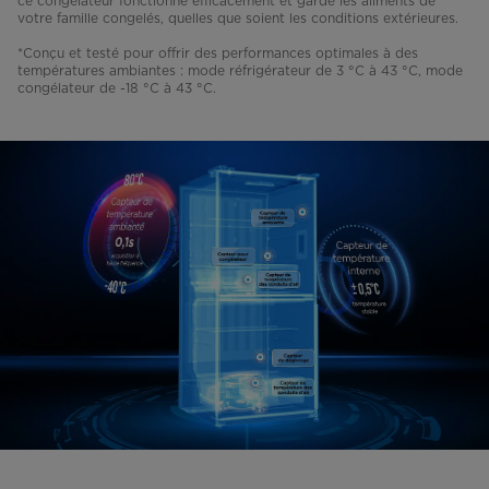
ce congélateur fonctionne efficacement et garde les aliments de
votre famille congelés, quelles que soient les conditions extérieures.
*Conçu et testé pour offrir des performances optimales à des
températures ambiantes : mode réfrigérateur de 3 °C à 43 °C, mode
congélateur de -18 °C à 43 °C.