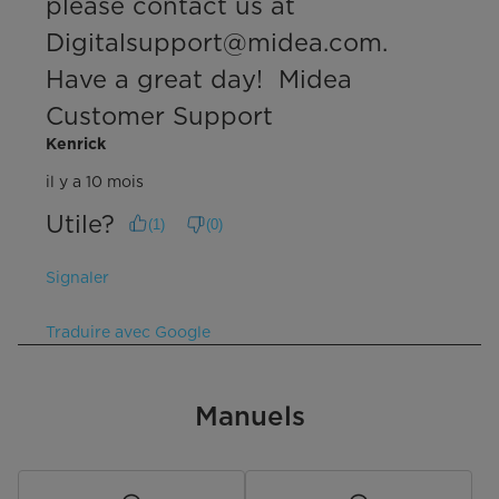
please contact us at 
Digitalsupport@midea.com. 
Have a great day!  Midea 
Customer Support
Kenrick
il y a 10 mois
Utile?
(
1
)
(
0
)
Signaler
Traduire avec Google
Manuels