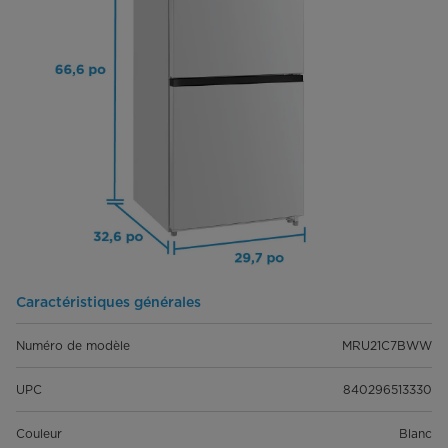
Caractéristiques générales
Numéro de modèle
MRU21C7BWW
UPC
840296513330
Couleur
Blanc