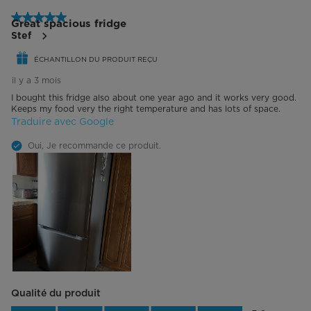
5 étoile(s) sur 5.
Great spacious fridge
Stef
ÉCHANTILLON DU PRODUIT REÇU
il y a 3 mois
I bought this fridge also about one year ago and it works very good.
Keeps my food very the right temperature and has lots of space.
Traduire avec Google
Oui, Je recommande ce produit.
Qualité du produit