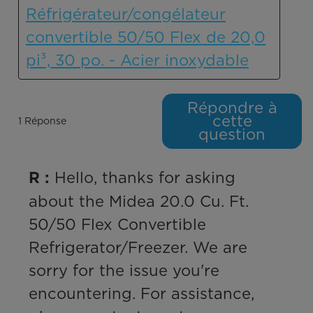
Réfrigérateur/congélateur
convertible 50/50 Flex de 20,0
pi³, 30 po. - Acier inoxydable
Répondre à
cette
1 Réponse
question
 Hello, thanks for asking 
R :
about the Midea 20.0 Cu. Ft. 
50/50 Flex Convertible 
Refrigerator/Freezer. We are 
sorry for the issue you're 
encountering. For assistance, 