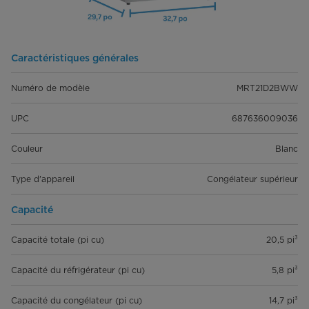
Caractéristiques générales
Numéro de modèle
MRT21D2BWW
UPC
687636009036
Couleur
Blanc
Type d'appareil
Congélateur supérieur
Capacité
Capacité totale (pi cu)
20,5 pi³
Capacité du réfrigérateur (pi cu)
5,8 pi³
Capacité du congélateur (pi cu)
14,7 pi³