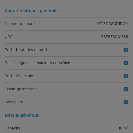
Caractéristiques générales
Numéro de modèle
MT18DDSCR1RCM
UPC
687636001368
Porte-bouteilles de porte
Bacs à légumes à humidité contrôlée
Porte réversible
Éclairage intérieur
Sans givre
Détails généraux
Capacité
18 pi³