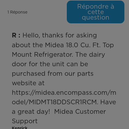
Répondre à
cette
1 Réponse
question
 Hello, thanks for asking 
R :
about the Midea 18.0 Cu. Ft. Top 
Mount Refrigerator. The dairy 
door for the unit can be 
purchased from our parts 
website at 
https://midea.encompass.com/m
odel/MIDMT18DDSCR1RCM. Have 
a great day!  Midea Customer 
Support
Kenrick