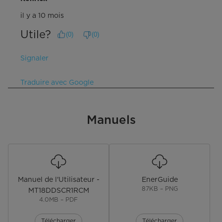
il y a 10 mois
Utile?
(
0
)
(
0
)
Signaler
Traduire avec Google
Manuels
Manuel de l'Utilisateur -
EnerGuide
87KB – PNG
MT18DDSCR1RCM
4.0MB – PDF
Télécharger
Télécharger