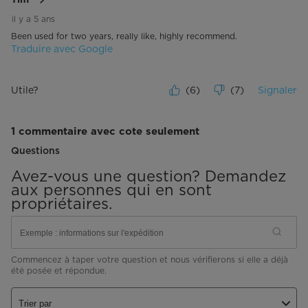
Tim
il y a 5 ans
Been used for two years, really like, highly recommend.
Traduire avec Google
Utile?
(
6
)
(
7
)
Signaler
1 commentaire avec cote seulement
Questions
Avez-vous une question? Demandez
aux personnes qui en sont
propriétaires.
Commencez à taper votre question et nous vérifierons si elle a déjà
été posée et répondue.
Trier par