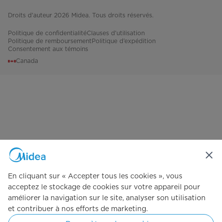
Droits d'auteur 2026 Midea. Tous droits réservés.
Politique de confidentialité
Clauses d'utilisation
Politique de remboursement
Politique d’expédition
Consentement aux témoins
Canada
En cliquant sur « Accepter tous les cookies », vous
acceptez le stockage de cookies sur votre appareil pour
améliorer la navigation sur le site, analyser son utilisation
et contribuer à nos efforts de marketing.