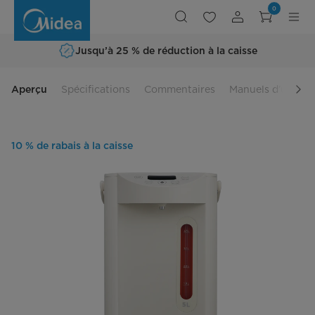
Distributeur
0
d'eau
numérique
5
L
Jusqu’à 25 % de réduction à la caisse
Aperçu
Spécifications
Commentaires
Manuels d’utilisa
10 % de rabais à la caisse