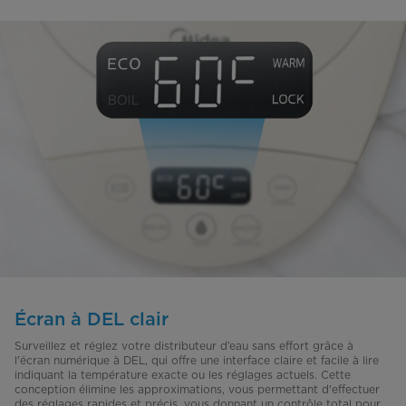
Écran à DEL clair
Surveillez et réglez votre distributeur d’eau sans effort grâce à
l'écran numérique à DEL, qui offre une interface claire et facile à lire
indiquant la température exacte ou les réglages actuels. Cette
conception élimine les approximations, vous permettant d'effectuer
des réglages rapides et précis, vous donnant un contrôle total pour