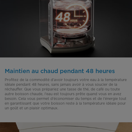
Maintien au chaud pendant 48 heures
Profitez de la commodité d'avoir toujours votre eau à la température
idéale pendant 48 heures, sans jamais avoir à vous soucier de la
réchauffer. Que vous prépariez une tasse de thé, de café ou toute
autre boisson chaude, l'eau est toujours prête quand vous en avez
besoin. Cela vous permet d'économiser du temps et de l'énergie tout
en garantissant que votre boisson reste à la température idéale pour
un goût et un plaisir optimaux.