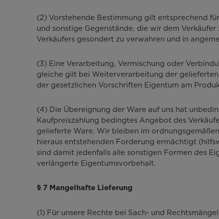
(2) Vorstehende Bestimmung gilt entsprechend für 
und sonstige Gegenstände, die wir dem Verkäufer z
Verkäufers gesondert zu verwahren und in angeme
(3) Eine Verarbeitung, Vermischung oder Verbind
gleiche gilt bei Weiterverarbeitung der geliefert
der gesetzlichen Vorschriften Eigentum am Produ
(4) Die Übereignung der Ware auf uns hat unbeding
Kaufpreiszahlung bedingtes Angebot des Verkäufers
gelieferte Ware. Wir bleiben im ordnungsgemäßen
hieraus entstehenden Forderung ermächtigt (hilfs
sind damit jedenfalls alle sonstigen Formen des E
verlängerte Eigentumsvorbehalt.
§ 7 Mangelhafte Lieferung
(1) Für unsere Rechte bei Sach- und Rechtsmängel