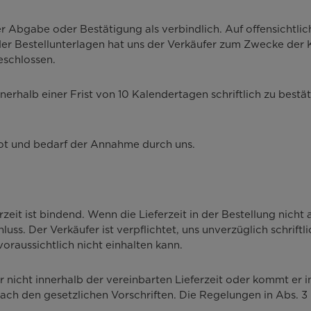
cher Abgabe oder Bestätigung als verbindlich. Auf offensichtli
h der Bestellunterlagen hat uns der Verkäufer zum Zwecke de
eschlossen.
innerhalb einer Frist von 10 Kalendertagen schriftlich zu be
bot und bedarf der Annahme durch uns.
rzeit ist bindend. Wenn die Lieferzeit in der Bestellung nic
ss. Der Verkäufer ist verpflichtet, uns unverzüglich schriftl
oraussichtlich nicht einhalten kann.
er nicht innerhalb der vereinbarten Lieferzeit oder kommt er
ach den gesetzlichen Vorschriften. Die Regelungen in Abs. 3 