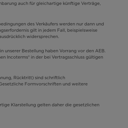
nbarung auch für gleichartige künftige Verträge,
bedingungen des Verkäufers werden nur dann und
serfordernis gilt in jedem Fall, beispielsweise
ausdrücklich widersprechen.
 in unserer Bestellung haben Vorrang vor den AEB.
n Incoterms® in der bei Vertragsschluss gültigen
ng, Rücktritt) sind schriftlich
 Gesetzliche Formvorschriften und weitere
tige Klarstellung gelten daher die gesetzlichen