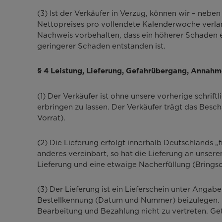
(3) Ist der Verkäufer in Verzug, können wir – neb
Nettopreises pro vollendete Kalenderwoche verlang
Nachweis vorbehalten, dass ein höherer Schaden e
geringerer Schaden entstanden ist.
§ 4 Leistung, Lieferung, Gefahrübergang, Annah
(1) Der Verkäufer ist ohne unsere vorherige schrif
erbringen zu lassen. Der Verkäufer trägt das Bescha
Vorrat).
(2) Die Lieferung erfolgt innerhalb Deutschlands 
anderes vereinbart, so hat die Lieferung an unseren
Lieferung und eine etwaige Nacherfüllung (Bringsc
(3) Der Lieferung ist ein Lieferschein unter Anga
Bestellkennung (Datum und Nummer) beizulegen. Feh
Bearbeitung und Bezahlung nicht zu vertreten. Ge