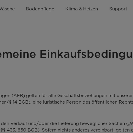
Wäsche
Bodenpflege
Klima & Heizen
Support
emeine Einkaufsbeding
gen (AEB) gelten für alle Geschäftsbeziehungen mit unseren
r (§ 14 BGB), eine juristische Person des öffentlichen Rech
 den Verkauf und/oder die Lieferung beweglicher Sachen („W
t (§§ 433, 650 BGB). Sofern nichts anderes vereinbart, gelten