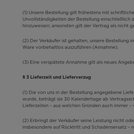
(1) Unsere Bestellung gilt frühestens mit schriftli
Unvollständigkeiten der Bestellung einschließlic
hinzuweisen; ansonsten gilt der Vertrag als nicht g
(2) Der Verkäufer ist gehalten, unsere Bestellung 
Ware vorbehaltlos auszuführen (Annahme).
(3) Eine verspätete Annahme gilt als neues Ange
§ 3 Lieferzeit und Lieferverzug
(1) Die von uns in der Bestellung angegebene Liefe
wurde, beträgt sie 30 Kalendertage ab Vertragsschlu
Lieferzeiten – aus welchen Gründen auch immer – v
(2) Erbringt der Verkäufer seine Leistung nicht od
insbesondere auf Rücktritt und Schadensersatz – n