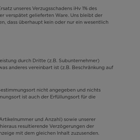
Ersatz unseres Verzugsschadens iHv 1% des
r verspätet gelieferten Ware. Uns bleibt der
n, dass überhaupt kein oder nur ein wesentlich
Leistung durch Dritte (z.B. Subunternehmer)
twas anderes vereinbart ist (z.B. Beschränkung auf
r Bestimmungsort nicht angegeben und nichts
mungsort ist auch der Erfüllungsort für die
 (Artikelnummer und Anzahl) sowie unserer
 hieraus resultierende Verzögerungen der
nzeige mit dem gleichen Inhalt zuzusenden.