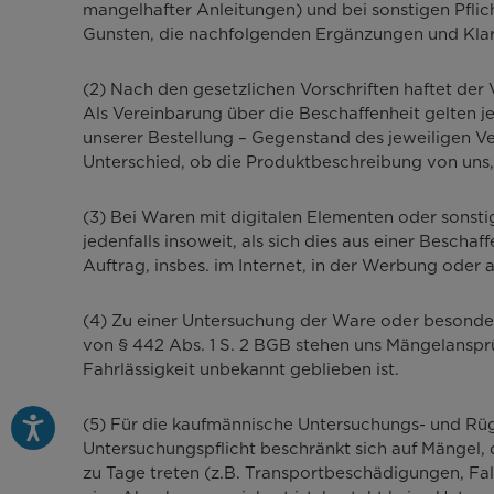
mangelhafter Anleitungen) und bei sonstigen Pflic
Gunsten, die nachfolgenden Ergänzungen und Klar
(2) Nach den gesetzlichen Vorschriften haftet der
Als Vereinbarung über die Beschaffenheit gelten 
unserer Bestellung – Gegenstand des jeweiligen V
Unterschied, ob die Produktbeschreibung von uns,
(3) Bei Waren mit digitalen Elementen oder sonstige
jedenfalls insoweit, als sich dies aus einer Besch
Auftrag, insbes. im Internet, in der Werbung oder 
(4) Zu einer Untersuchung der Ware oder besonder
von § 442 Abs. 1 S. 2 BGB stehen uns Mängelanspr
Fahrlässigkeit unbekannt geblieben ist.
(5) Für die kaufmännische Untersuchungs- und Rüge
Untersuchungspflicht beschränkt sich auf Mängel, 
zu Tage treten (z.B. Transportbeschädigungen, Fal