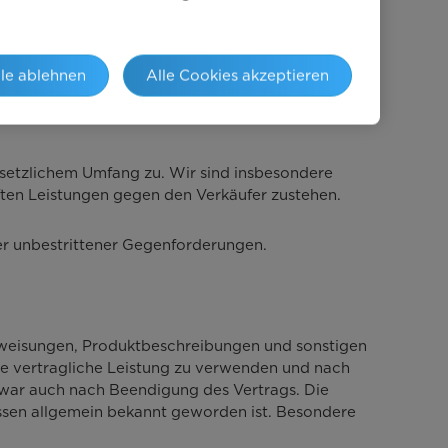
eßlich einer ggf. vereinbarten Abnahme) sowie
 leisten, gewährt uns der Verkäufer 3% Skonto
isungsauftrag vor Ablauf der Zahlungsfrist bei
ntwortlich.
lle ablehnen
Alle Cookies akzeptieren
esetzlichem Umfang zu. Wir sind insbesondere
ften Leistungen gegen den Verkäufer zustehen.
der unbestrittener Gegenforderungen.
nweisungen, Produktbeschreibungen und sonstigen
die vertragliche Leistung zu verwenden und nach
zwar auch nach Beendigung des Vertrags. Die
issen allgemein bekannt geworden ist. Besondere