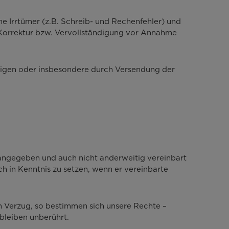
che Irrtümer (z.B. Schreib- und Rechenfehler) und
r Korrektur bzw. Vervollständigung vor Annahme
stätigen oder insbesondere durch Versendung der
ht angegeben und auch nicht anderweitig vereinbart
ich in Kenntnis zu setzen, wenn er vereinbarte
 in Verzug, so bestimmen sich unsere Rechte –
bleiben unberührt.