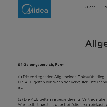
AEB
Küche
Midea
Europe
Allg
§ 1 Geltungsbereich, Form
(1) Die vorliegenden Allgemeinen Einkaufsbedingun
Die AEB gelten nur, wenn der Verkäufer Unternehme
ist.
(2) Die AEB gelten insbesondere für Verträge über
Ware selbst herstellt oder bei Zulieferern einkauf