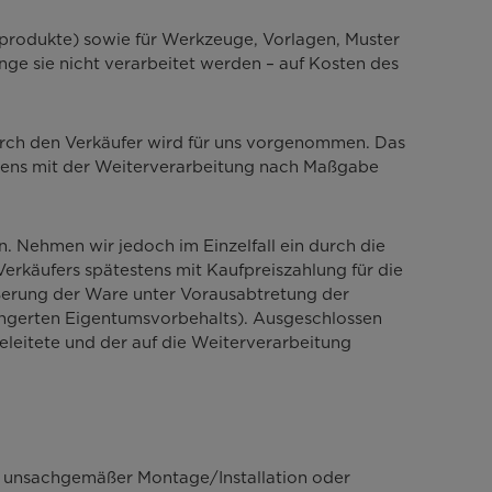
igprodukte) sowie für Werkzeuge, Vorlagen, Muster
nge sie nicht verarbeitet werden – auf Kosten des
.
urch den Verkäufer wird für uns vorgenommen. Das
testens mit der Weiterverarbeitung nach Maßgabe
. Nehmen wir jedoch im Einzelfall ein durch die
erkäufers spätestens mit Kaufpreiszahlung für die
ßerung der Ware unter Vorausabtretung der
ängerten Eigentumsvorbehalts). Ausgeschlossen
eleitete und der auf die Weiterverarbeitung
ie unsachgemäßer Montage/Installation oder