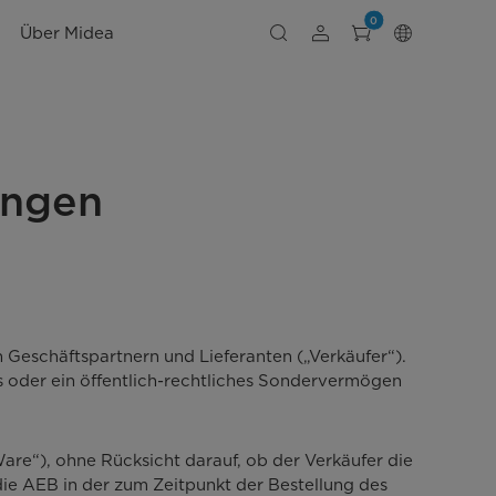
0
Über Midea
ungen
 Geschäftspartnern und Lieferanten („Verkäufer“).
ts oder ein öffentlich-rechtliches Sondervermögen
are“), ohne Rücksicht darauf, ob der Verkäufer die
 die AEB in der zum Zeitpunkt der Bestellung des