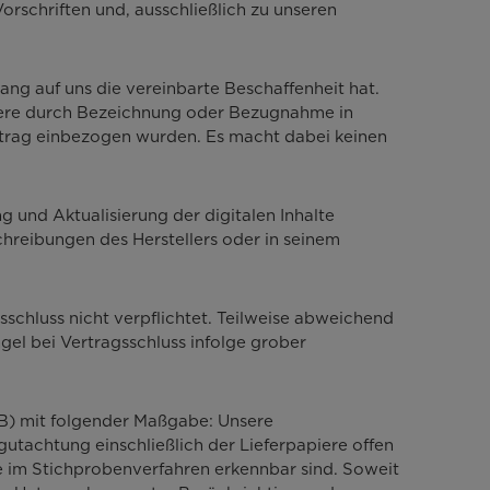
orschriften und, ausschließlich zu unseren
ang auf uns die vereinbarte Beschaffenheit hat.
ndere durch Bezeichnung oder Bezugnahme in
ertrag einbezogen wurden. Es macht dabei keinen
g und Aktualisierung der digitalen Inhalte
chreibungen des Herstellers oder in seinem
chluss nicht verpflichtet. Teilweise abweichend
el bei Vertragsschluss infolge grober
GB) mit folgender Maßgabe: Unsere
utachtung einschließlich der Lieferpapiere offen
le im Stichprobenverfahren erkennbar sind. Soweit