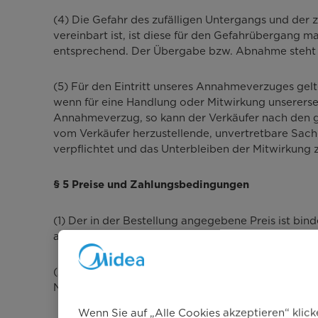
(4) Die Gefahr des zufälligen Untergangs und der
vereinbart ist, ist diese für den Gefahrübergang
entsprechend. Der Übergabe bzw. Abnahme steht 
(5) Für den Eintritt unseres Annahmeverzuges gelt
wenn für eine Handlung oder Mitwirkung unsererseit
Annahmeverzug, so kann der Verkäufer nach den ge
vom Verkäufer herzustellende, unvertretbare Sach
verpflichtet und das Unterbleiben der Mitwirkung 
§ 5 Preise und Zahlungsbedingungen
(1) Der in der Bestellung angegebene Preis ist bin
ausgewiesen ist.
(2) Sofern im Einzelfall nicht etwas anderes verein
Nebenkosten (z.B. ordnungsgemäße Verpackung, Tra
Wenn Sie auf „Alle Cookies akzeptieren“ klic