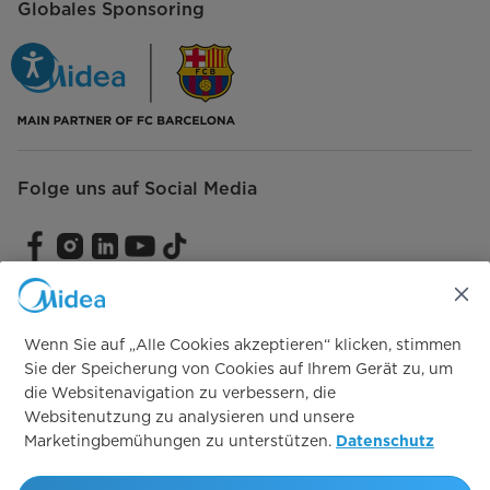
Globales Sponsoring
Folge uns auf Social Media
Kontaktiere unseren Support
Wenn Sie auf „Alle Cookies akzeptieren“ klicken, stimmen
Sie der Speicherung von Cookies auf Ihrem Gerät zu, um
die Websitenavigation zu verbessern, die
Websitenutzung zu analysieren und unsere
Vertrag widerrufen
Marketingbemühungen zu unterstützen.
Datenschutz
Vertrag widerrufen