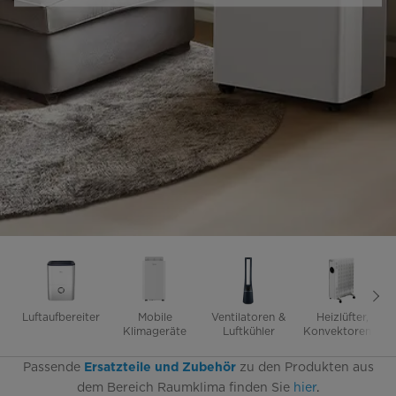
Luftaufbereiter
Mobile
Ventilatoren &
Heizlüfter,
Klimageräte
Luftkühler
Konvektoren &
Ölradiatoren
Passende
zu den Produkten aus
Ersatzteile und Zubehör
dem Bereich Raumklima finden Sie
hier
.