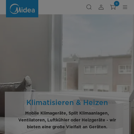
Klimatisieren
0
und
Heizen
Klimatisieren & Heizen
Mobile Klimageräte, Split Klimaanlagen,
Ventilatoren, Luftkühler oder Heizgeräte - wir
bieten eine große Vielfalt an Geräten.