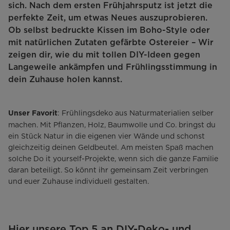
sich. Nach dem ersten Frühjahrsputz ist jetzt die
perfekte Zeit, um etwas Neues auszuprobieren.
Ob selbst bedruckte Kissen im Boho-Style oder
mit natürlichen Zutaten gefärbte Ostereier – Wir
zeigen dir, wie du mit tollen DIY-Ideen gegen
Langeweile ankämpfen und Frühlingsstimmung in
dein Zuhause holen kannst.
: Frühlingsdeko aus Naturmaterialien selber
Unser Favorit
machen. Mit Pflanzen, Holz, Baumwolle und Co. bringst du
ein Stück Natur in die eigenen vier Wände und schonst
gleichzeitig deinen Geldbeutel. Am meisten Spaß machen
solche Do it yourself-Projekte, wenn sich die ganze Familie
daran beteiligt. So könnt ihr gemeinsam Zeit verbringen
und euer Zuhause individuell gestalten.
Hier unsere Top 5 an DIY-Deko- und