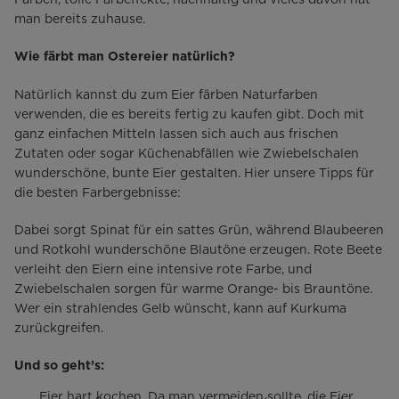
man bereits zuhause.
Wie färbt man Ostereier natürlich?
Natürlich kannst du zum Eier färben Naturfarben
verwenden, die es bereits fertig zu kaufen gibt. Doch mit
ganz einfachen Mitteln lassen sich auch aus frischen
Zutaten oder sogar Küchenabfällen wie Zwiebelschalen
wunderschöne, bunte Eier gestalten. Hier unsere Tipps für
die besten Farbergebnisse:
Dabei sorgt Spinat für ein sattes Grün, während Blaubeeren
und Rotkohl wunderschöne Blautöne erzeugen. Rote Beete
verleiht den Eiern eine intensive rote Farbe, und
Zwiebelschalen sorgen für warme Orange- bis Brauntöne.
Wer ein strahlendes Gelb wünscht, kann auf Kurkuma
zurückgreifen.
Und so geht’s:
Eier hart kochen. Da man vermeiden sollte, die Eier