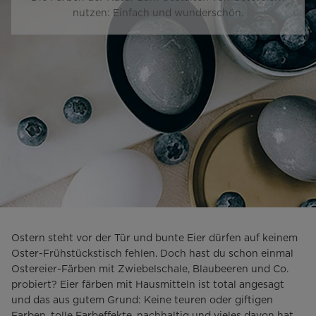
nutzen: Einfach und wunderschön.
Ostern steht vor der Tür und bunte Eier dürfen auf keinem
Oster-Frühstückstisch fehlen. Doch hast du schon einmal
Ostereier-Färben mit Zwiebelschale, Blaubeeren und Co.
probiert? Eier färben mit Hausmitteln ist total angesagt
und das aus gutem Grund: Keine teuren oder giftigen
Farben, tolle Farbeffekte, nachhaltig und vieles davon hat