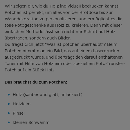
Wir zeigen dir, wie du Holz individuell bedrucken kannst!
Potchen ist perfekt, um alles von der Brotdose bis zur
Wanddekoration zu personalisieren, und ermöglicht es dir,
tolle Fotogeschenke aus Holz zu kreieren. Denn mit dieser
einfachen Methode lässt sich nicht nur Schrift auf Holz
übertragen, sondern auch Bilder.
Du fragst dich jetzt “Was ist potchen überhaupt”? Beim
Potchen nimmt man ein Bild, das auf einem Laserdrucker
ausgedruckt wurde, und überträgt den darauf enthaltenen
Toner mit Hilfe von Holzleim oder speziellem Foto-Transfer-
Potch auf ein Stück Holz.
Das brauchst du zum Potchen:
Holz (sauber und glatt, unlackiert)
Holzleim
Pinsel
kleinen Schwamm