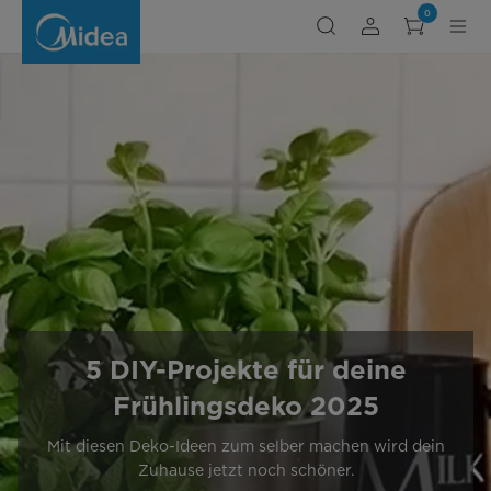
DIY
0
Frühlingsdeko
5 DIY-Projekte für deine
Frühlingsdeko 2025
Mit diesen Deko-Ideen zum selber machen wird dein
Zuhause jetzt noch schöner.