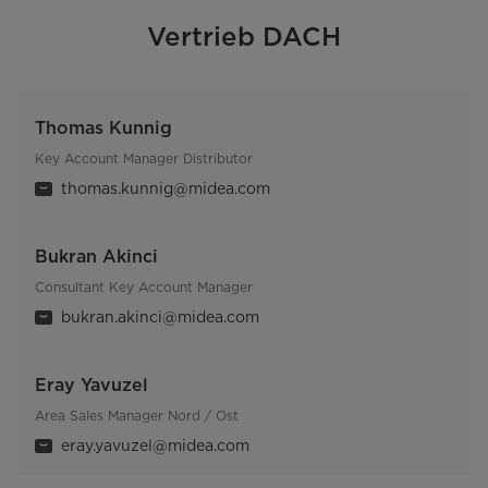
Vertrieb DACH
Thomas Kunnig
Key Account Manager Distributor
thomas.kunnig@midea.com
Bukran Akinci
Consultant Key Account Manager
bukran.akinci@midea.com
Eray Yavuzel
Area Sales Manager Nord / Ost
eray.yavuzel@midea.com