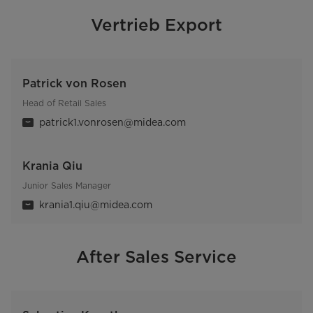
Vertrieb Export
Patrick von Rosen
Head of Retail Sales
patrick1.vonrosen@midea.com
Krania Qiu
Junior Sales Manager
krania1.qiu@midea.com
After Sales Service